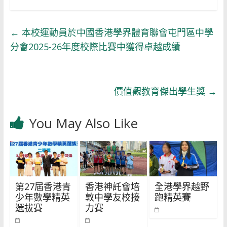
←
本校運動員於中國香港學界體育聯會屯門區中學
分會2025-26年度校際比賽中獲得卓越成績
價值觀教育傑出學生獎
→
You May Also Like
第27屆香港青
香港神託會培
全港學界越野
少年數學精英
敦中學友校接
跑精英賽
選拔賽
力賽