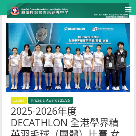
Skip
to
content
Latest
Prizes & Awards 25/26
2025-2026年度
DECATHLON 全港學界精
英羽毛球（團體）比賽 女