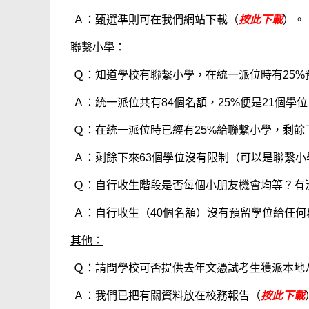
Ａ：甄選準則可在我們網站下載（
按此下載
）。
聯繫小學：
Ｑ：知道學校有聯繫小學，在統一派位時有25%
Ａ：統一派位共有84個名額，25%便是21個學
Ｑ：在統一派位時已經有25%給聯繫小學，剩
Ａ：剩餘下來63個學位沒有限制（可以是聯繫
Ｑ：自行收生階段是否每個小朋友機會均等？有
Ａ：自行收生（40個名額）沒有預留學位給任
其他：
Ｑ：請問學校可否提供去年文憑試考生獲派本地
Ａ：我們已把有關資料放在校務報告（
按此下載