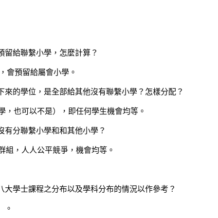
預留給聯繫小學，怎麼計算？
位，會預留給屬會小學。
餘下來的學位，是全部給其他沒有聯繫小學？怎樣分配？
小學，也可以不是），即任何學生機會均等。
沒有分聯繫小學和和其他小學？
何群組，人人公平競爭，機會均等。
八大學士課程之分布以及學科分布的情況以作參考？
）。