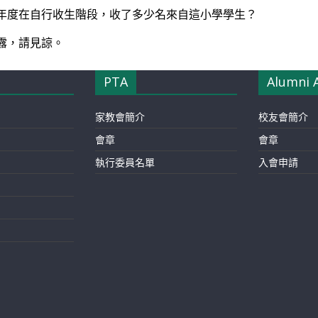
年度在自行收生階段，收了多少名來自這小學學生？
露，請見諒。
PTA
Alumni 
家教會簡介
校友會簡介
會章
會章
執行委員名單
入會申請