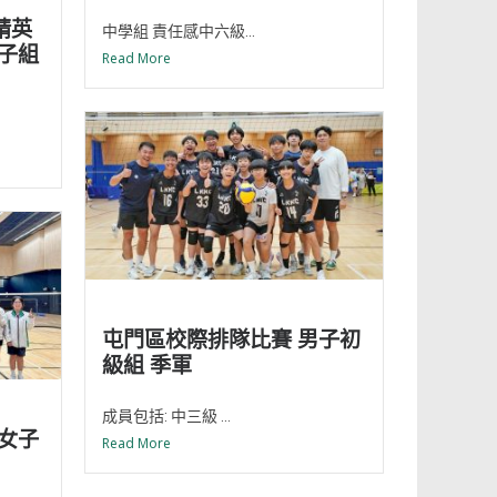
界精英
中學組 責任感中六級...
子組
Read More
屯門區校際排隊比賽 男子初
級組 季軍
成員包括: 中三級 ...
女子
Read More