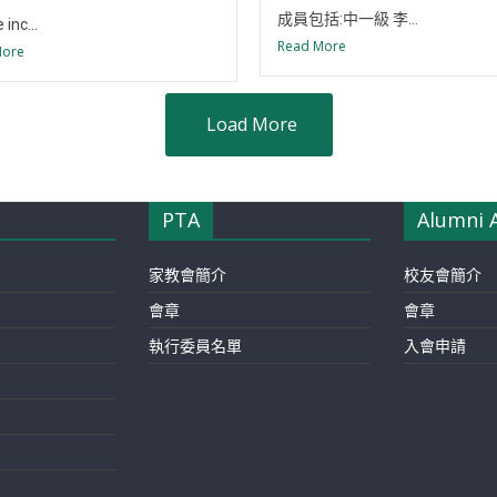
成員包括:中一級 李...
inc...
Read More
More
Load More
PTA
Alumni 
家教會簡介
校友會簡介
會章
會章
執行委員名單
入會申請