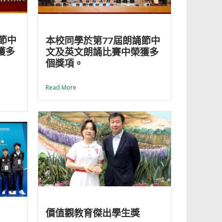
節中
本校同學於第77屆朗誦節中
獲多
文及英文朗誦比賽中榮獲多
個獎項。
Read More
價值觀教育傑出學生獎