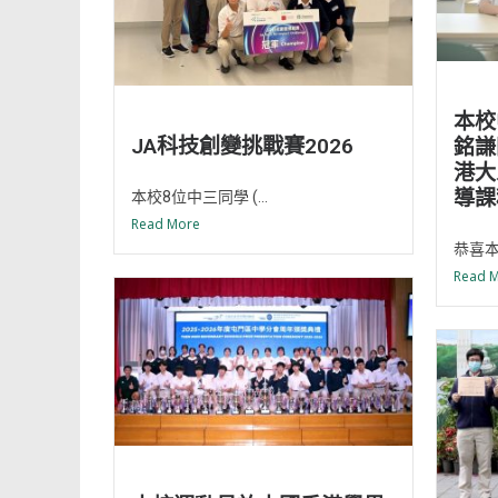
本校
JA科技創變挑戰賽2026
銘謙
港大
導課
本校8位中三同學 (...
Read More
恭喜本
Read 