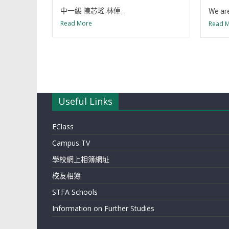
中一級 陳芯瑤 林倬...
We are 
Read More
Read 
Useful Links
EClass
Campus TV
學校網上相簿網址
校友相簿
STFA Schools
Information on Further Studies