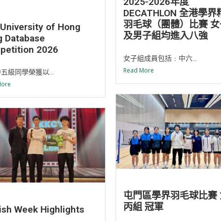
2025-2026年度
DECATHLON 全港學
羽毛球（團體）比賽 女
 University of Hong
及男子組均進入八強
g Database
etition 2026
女子組成員包括﹕中六...
Read More
五級同學榮獲以...
More
屯門區學界羽毛球比賽 
丙組 冠軍
ish Week Highlights