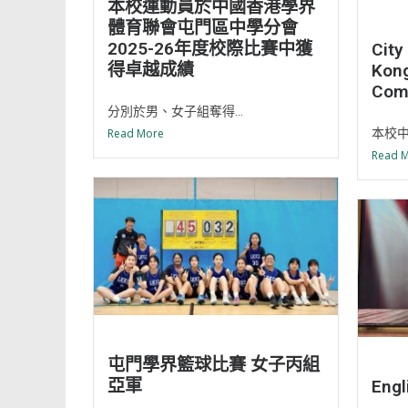
本校運動員於中國香港學界
體育聯會屯門區中學分會
2025-26年度校際比賽中獲
City
得卓越成績
Kon
Comp
分別於男、女子組奪得...
本校中
Read More
Read 
屯門學界籃球比賽 女子丙組
亞軍
Engl