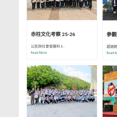
赤柱文化考察 25-26
參觀
公民與社會發展科 x...
感謝朗
Read More
Read 