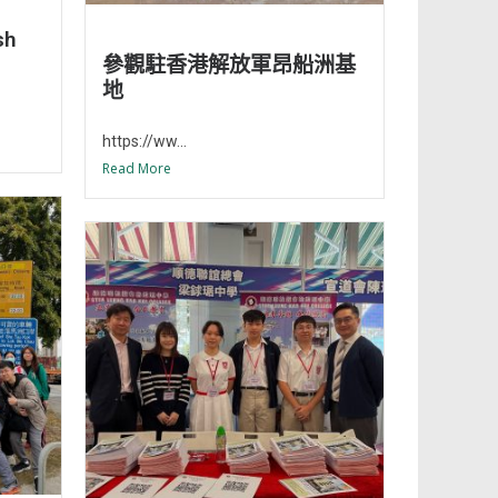
sh
參觀駐香港解放軍昂船洲基
地
https://ww...
Read More