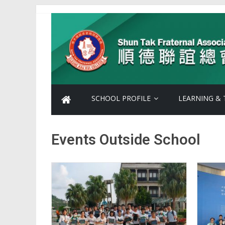
SCHOOL PROFILE
LEARNING & 
Events Outside School