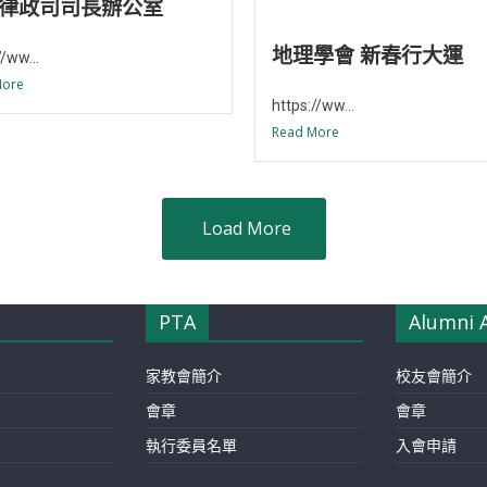
律政司司長辦公室
地理學會 新春行大運
//ww...
More
https://ww...
Read More
Load More
PTA
Alumni 
家教會簡介
校友會簡介
會章
會章
執行委員名單
入會申請