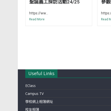
聖誕義工探訪活動24/25
參觀
https://ww...
https:
Read More
Read 
Useful Links
EClass
Campus TV
學校網上相簿網址
校友相簿