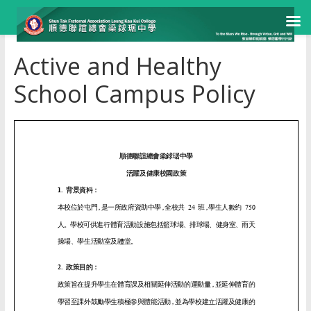
Skip
Active and Healthy
to
content
School Campus Policy