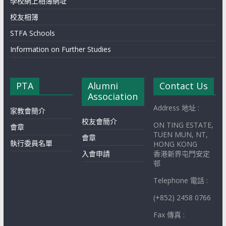
學校網上相簿網址
校友相簿
STFA Schools
Information on Further Studies
PTA
Alumni
Contact Us
Association
Address 地址 :
家教會簡介
校友會簡介
ON TING ESTATE,
會章
TUEN MUN, NT,
會章
執行委員名單
HONG KONG
入會申請
香港新界屯門安定
邨
Telephone 電話 :
(+852) 2458 0766
Fax 傳真 :