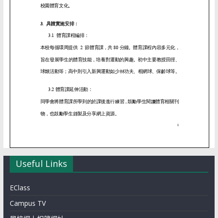
Useful Links
EClass
Campus TV