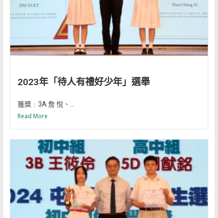
2023年「待人有禮好少年」選舉
獲獎﹕3A 詹 悅、...
Read More