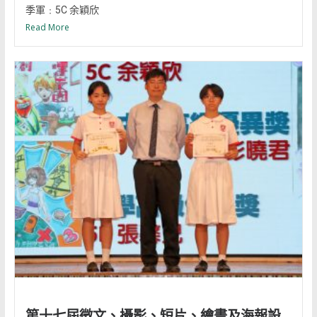
季軍﹕5C 余穎欣
Read More
第十七屆徵文、攝影、短片、繪畫及海報設