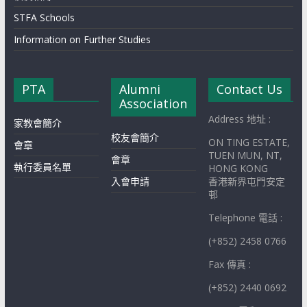
STFA Schools
Information on Further Studies
PTA
Alumni
Contact Us
Association
Address 地址 :
家教會簡介
校友會簡介
ON TING ESTATE,
會章
TUEN MUN, NT,
會章
執行委員名單
HONG KONG
入會申請
香港新界屯門安定
邨
Telephone 電話 :
(+852) 2458 0766
Fax 傳真 :
(+852) 2440 0692