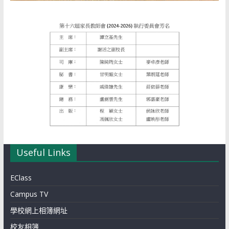
Useful Links
EClass
Campus TV
學校網上相簿網址
校友相簿