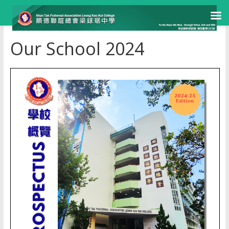
Skip
Our School 2024
to
content