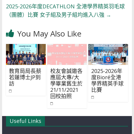
2025-2026年度DECATHLON 全港學界精英羽毛球
（團體）比賽 女子組及男子組均進入八強
→
You May Also Like
教育局局長蔡
校友會誠邀各
2025-2026年
若蓮博士JP到
應屆大專/大
度Bioré全港
訪
學畢業舊生於
學界精英手球
21/11/2021
比賽
回校拍照
Useful Links