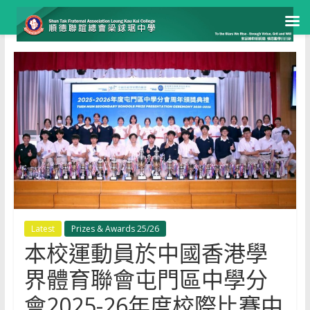
Skip
to
content
Latest
Prizes & Awards 25/26
本校運動員於中國香港學
界體育聯會屯門區中學分
會2025-26年度校際比賽中