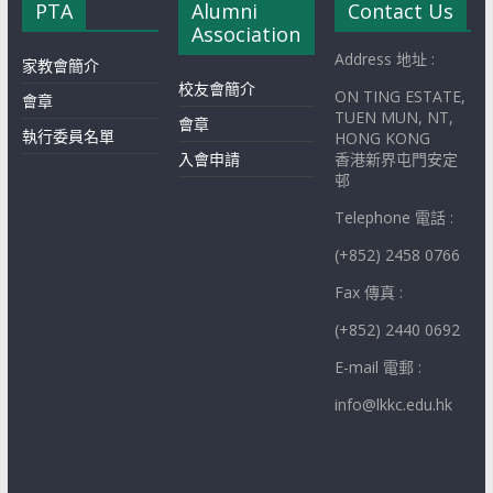
PTA
Alumni
Contact Us
Association
Address 地址 :
家教會簡介
校友會簡介
ON TING ESTATE,
會章
TUEN MUN, NT,
會章
執行委員名單
HONG KONG
入會申請
香港新界屯門安定
邨
Telephone 電話 :
(+852) 2458 0766
Fax 傳真 :
(+852) 2440 0692
E-mail 電郵 :
info@lkkc.edu.hk