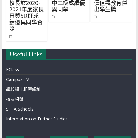
校長於2020-
中二級成績優
價值觀教育傑
2021年度家長
異同學
出學生獎
日與5D班成
績優異同學合
照
Useful Links
EClass
Campus TV
學校網上相簿網址
校友相簿
STFA Schools
Information on Further Studies