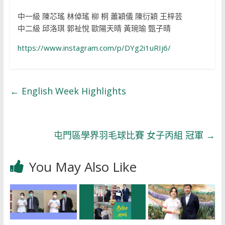
中一級 陳芯瑤 林倬瑤 柳 桐 蕭穎儀 陳衍穎 王梓芸
中二級 邱洛琪 郭祉悅 歐陽天晴 黃琬瑜 甄子晴
https://www.instagram.com/p/DYg2i1uRIj6/
←
English Week Highlights
屯門區學界羽毛球比賽 女子丙組 冠軍
→
You May Also Like