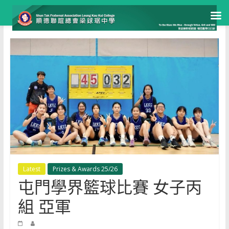
Skip
to
content
Latest
Prizes & Awards 25/26
屯門學界籃球比賽 女子丙
組 亞軍