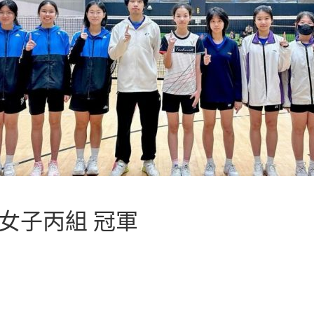
女子丙組 冠軍