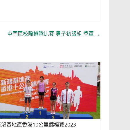
屯門區校際排隊比賽 男子初級組 季軍
→
新鴻基地產香港10公里錦標賽2023