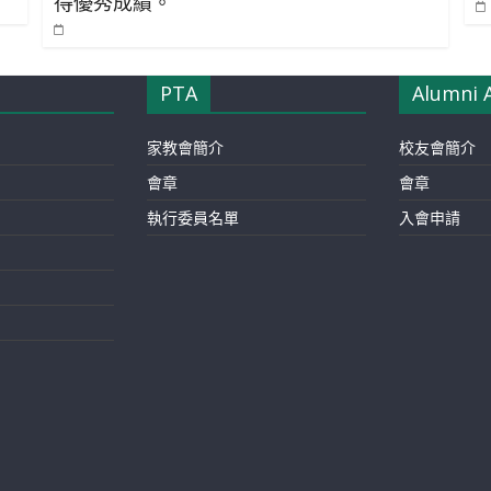
得優秀成績。
PTA
Alumni 
家教會簡介
校友會簡介
會章
會章
執行委員名單
入會申請