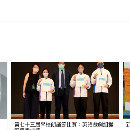
第七十三屆學校朗誦節比賽：英語戲劇組獲