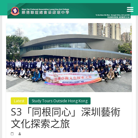
Skip
to
content
Latest
Study Tours Outside Hong Kong
S3「同根同心」深圳藝術
文化探索之旅