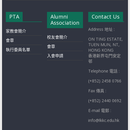
PTA
Alumni
Contact Us
Association
Address 地址 :
家教會簡介
校友會簡介
ON TING ESTATE,
會章
TUEN MUN, NT,
會章
執行委員名單
HONG KONG
入會申請
香港新界屯門安定
邨
Telephone 電話 :
(+852) 2458 0766
Fax 傳真 :
(+852) 2440 0692
E-mail 電郵 :
info@lkkc.edu.hk