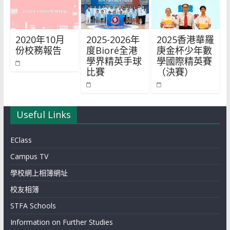
2020年10月
2025-2026年
2025香港華羅
份校務報告
度Bioré全港
庚金杯少年數
學界精英手球
學國際精英賽
比賽
（決賽）
Useful Links
EClass
Campus TV
學校網上相簿網址
校友相簿
STFA Schools
Information on Further Studies