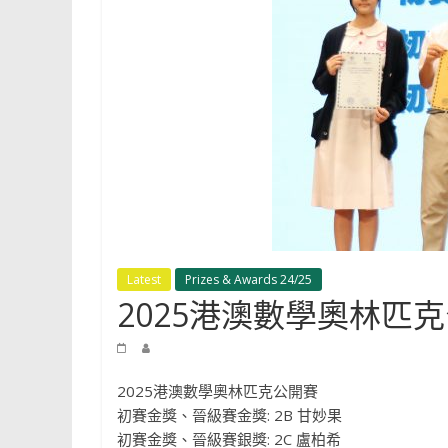
Shun
Tak
Fraternal
Association
Leung
Kau
Kui
College
Latest
Prizes & Awards 24/25
2025港澳數學奧林匹
2025港澳數學奧林匹克公開賽
初賽金獎、晉級賽金獎: 2B 甘妙果
初賽金獎、晉級賽銀獎: 2C 盧柏希