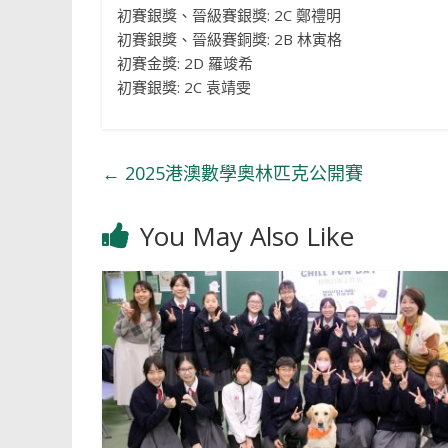
初賽銀獎、晉級賽銀獎: 2C 鄭禮明
初賽銀獎、晉級賽銅獎: 2B 林寅格
初賽金獎: 2D 羅竣希
初賽銀獎: 2C 袁靖雯
←
2025港澳數學奧林匹克公開賽
You May Also Like