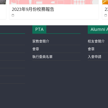
2023年9月份校務報告
PTA
Alumni 
家教會簡介
校友會簡介
會章
會章
執行委員名單
入會申請