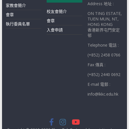
Address 地址 :
家教會簡介
校友會簡介
ON TING ESTATE,
會章
TUEN MUN, NT,
會章
執行委員名單
HONG KONG
入會申請
香港新界屯門安定
邨
Telephone 電話 :
(+852) 2458 0766
Fax 傳真 :
(+852) 2440 0692
E-mail 電郵 :
info@lkkc.edu.hk