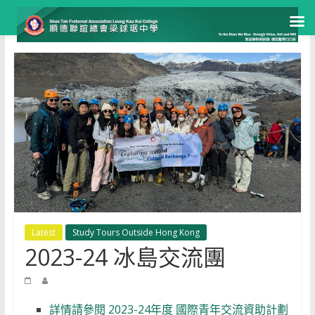
Skip
to
content
Latest
Study Tours Outside Hong Kong
2023-24 冰島交流團
詳情請參閱 2023-24年度 國際青年交流資助計劃