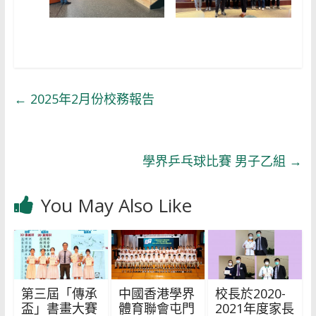
←
2025年2月份校務報告
學界乒乓球比賽 男子乙組
→
You May Also Like
第三屆「傳承
中國香港學界
校長於2020-
盃」書畫大賽
體育聯會屯門
2021年度家長