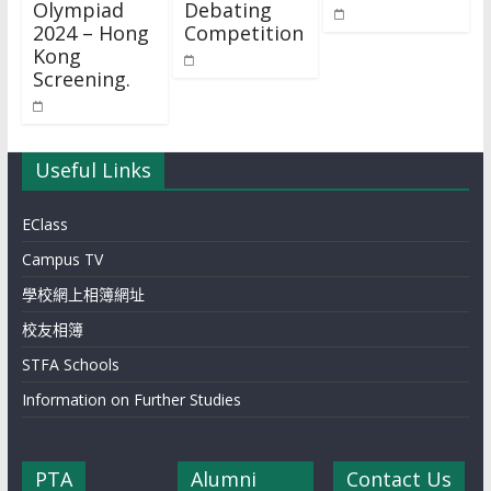
Olympiad
Debating
2024 – Hong
Competition
Kong
Screening.
Useful Links
EClass
Campus TV
學校網上相簿網址
校友相簿
STFA Schools
Information on Further Studies
PTA
Alumni
Contact Us