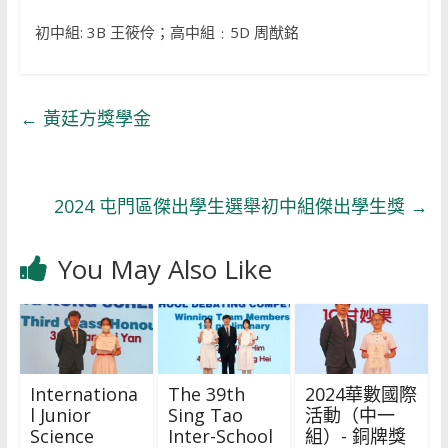
初中組: 3B 王筱伶；高中組﹕5D 周猷銘
←
黃廷方獎學金
2024 屯門區傑出學生選舉初中組傑出學生獎
→
You May Also Like
Internationa
The 39th
2024華數國際
l Junior
Sing Tao
活動（中一
Science
Inter-School
組）- 銅牌獎