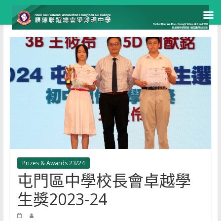
Skip
to
content
Prizes & Awards 23/24
屯門區中學校長會卓越學
生獎2023-24