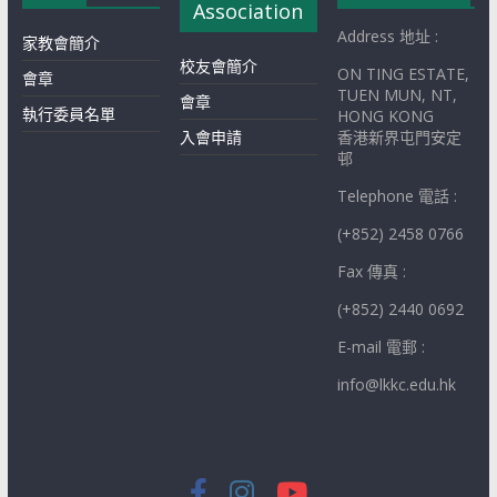
Association
Address 地址 :
家教會簡介
校友會簡介
ON TING ESTATE,
會章
TUEN MUN, NT,
會章
執行委員名單
HONG KONG
入會申請
香港新界屯門安定
邨
Telephone 電話 :
(+852) 2458 0766
Fax 傳真 :
(+852) 2440 0692
E-mail 電郵 :
info@lkkc.edu.hk