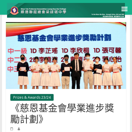
Skip
to
content
Prizes & Awards 23/24
《慈恩基金會學業進步獎
勵計劃》