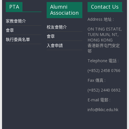
PTA
Alumni
Contact Us
Association
Address 地址 :
家教會簡介
校友會簡介
ON TING ESTATE,
會章
TUEN MUN, NT,
會章
執行委員名單
HONG KONG
入會申請
香港新界屯門安定
邨
Telephone 電話 :
(+852) 2458 0766
Fax 傳真 :
(+852) 2440 0692
E-mail 電郵 :
info@lkkc.edu.hk