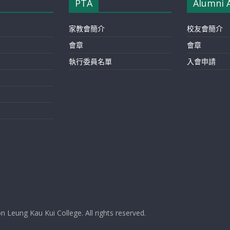
PTA
Alumni 
家教會簡介
校友會簡介
會章
會章
執行委員名單
入會申請
 Leung Kau Kui College. All rights reserved.