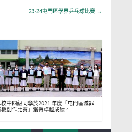
23-24屯門區學界乒乓球比賽
→
本校中四級同學於2021 年度「屯門區滅罪
街板創作比賽」獲得卓越成績。