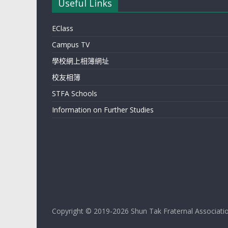
Useful Links
EClass
Campus TV
學校網上相簿網址
校友相簿
STFA Schools
Information on Further Studies
Copyright © 2019-2026 Shun Tak Fraternal Association