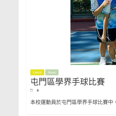
Shun
Tak
Fraternal
Association
Leung
Kau
Kui
College
Latest
News
屯門區學界手球比賽
本校運動員於屯門區學界手球比賽中