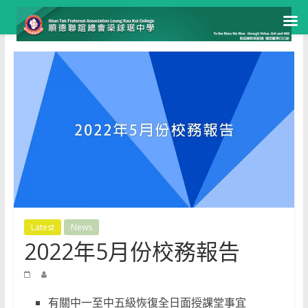
Skip
to
content
Latest
News
2022年5月份校務報告
有關中一至中五級恢復全日面授課堂事宜