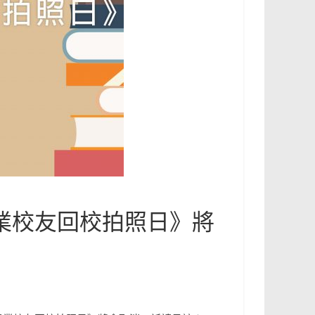
畢業校友回校拍照日》將