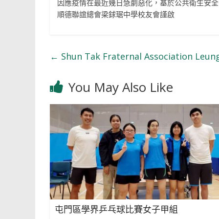
因應疫情在最近幾日急劇惡化，基於公共衛生安全考
順德聯誼總會梁銶琚中學校友會謹啟
←
Shun Tak Fraternal Association Leung
You May Also Like
屯門區學界乒乓球比賽女子甲組