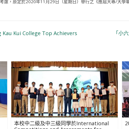
慮，原定於2020年11月29日（星期日）舉行之《應屆大專/大
 Kau Kui College Top Achievers
「小六
本校中二級及中三級同學於International