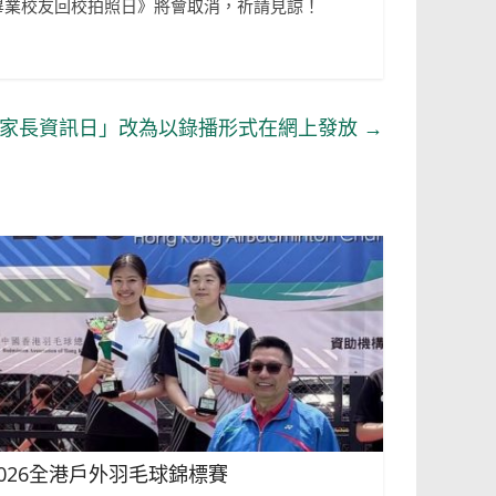
學畢業校友回校拍照日》將會取消，祈請見諒！
家長資訊日」改為以錄播形式在網上發放
→
2026全港戶外羽毛球錦標賽