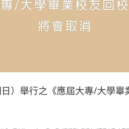
（星期日）舉行之《應屆大專/大學