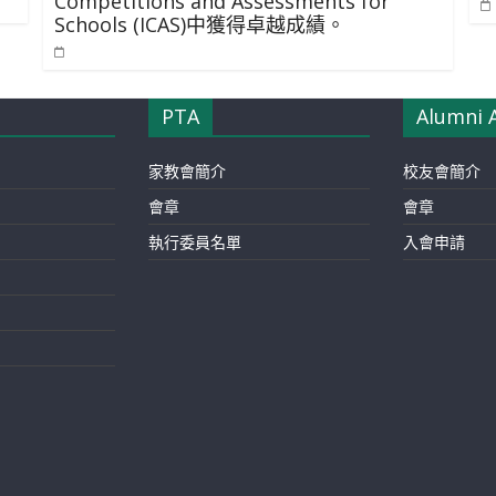
Competitions and Assessments for
Schools (ICAS)中獲得卓越成績。
PTA
Alumni 
家教會簡介
校友會簡介
會章
會章
執行委員名單
入會申請