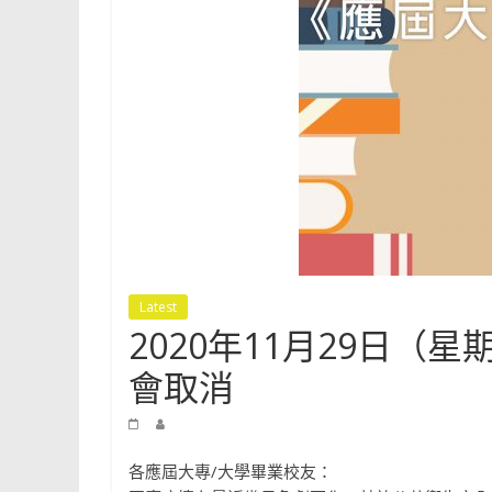
Shun
Tak
Fraternal
Association
Leung
Kau
Kui
College
Latest
2020年11月29日
會取消
各應屆大專/大學畢業校友：