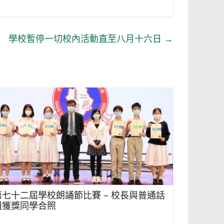
學校暫停一切校內活動直至八月十六日
→
第七十二屆學校朗誦節比賽 – 校長與普通話
組獲獎同學合照