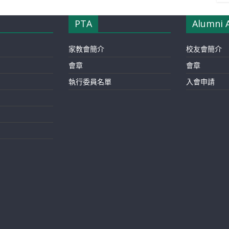
PTA
Alumni 
家教會簡介
校友會簡介
會章
會章
執行委員名單
入會申請