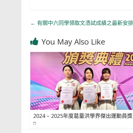
←
有關中六同學領取文憑試成績之最新安排(20
You May Also Like
2024 – 2025年度葛量洪學界傑出運動員獎