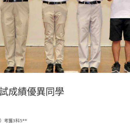
考試成績優異同學
考獲3科5**