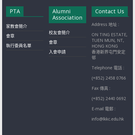
PTA
Alumni
Contact Us
Association
Address 地址 :
家教會簡介
校友會簡介
ON TING ESTATE,
會章
TUEN MUN, NT,
會章
執行委員名單
HONG KONG
入會申請
香港新界屯門安定
邨
Telephone 電話 :
(+852) 2458 0766
Fax 傳真 :
(+852) 2440 0692
E-mail 電郵 :
info@lkkc.edu.hk