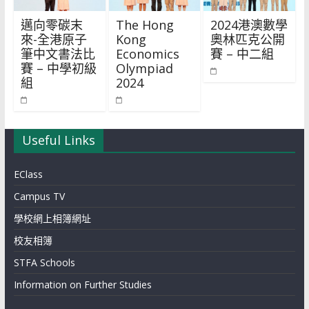
邁向零碳末
The Hong
2024港澳數學
來-全港原子
Kong
奧林匹克公開
筆中文書法比
Economics
賽 – 中二組
賽 – 中學初級
Olympiad
組
2024
Useful Links
EClass
Campus TV
學校網上相簿網址
校友相簿
STFA Schools
Information on Further Studies