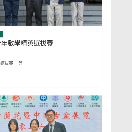
6
少年數學精英選拔賽
選拔賽 一等