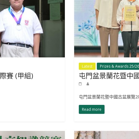
Latest
Prizes & Awards 25/2
賽 (甲組)
屯門盆景蘭花暨中國
屯門盆景蘭花暨中國古盆展覽20
Read more