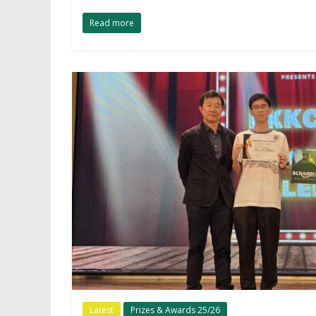
Read more
Latest
Prizes & Awards 25/26