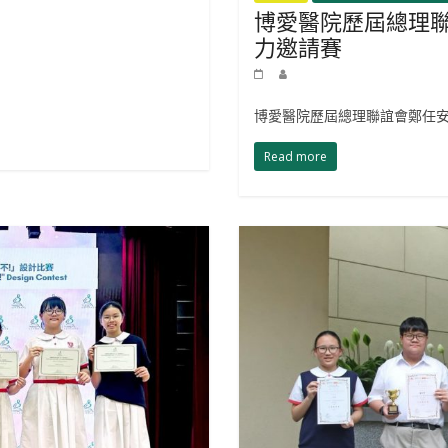
博愛醫院歷屆總理
力邀請賽
博愛醫院歷屆總理聯誼會鄭任
Read more