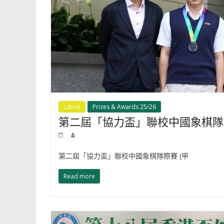
Latest
Prizes & Awards 25/26
第二屆「協力盃」聯校中國象棋隊際
第二屆「協力盃」聯校中國象棋隊際賽 (甲
Read more