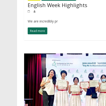
English Week Highlights
We are incredibly pr
Read more