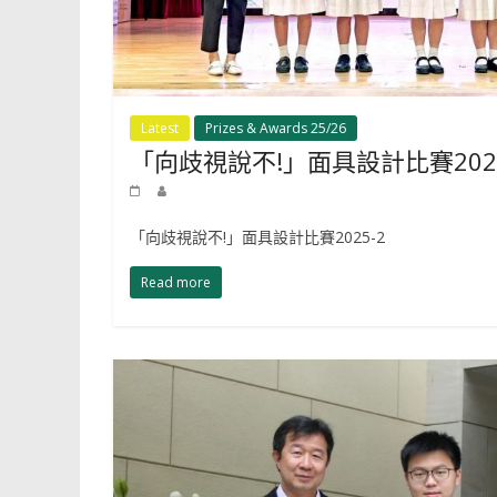
Latest
Prizes & Awards 25/26
「向歧視說不!」面具設計比賽2025
「向歧視說不!」面具設計比賽2025-2
Read more