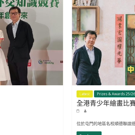
Latest
Prizes & Awards 25/2
全港青少年繪畫比賽2
位於屯門的地區名校順德聯誼