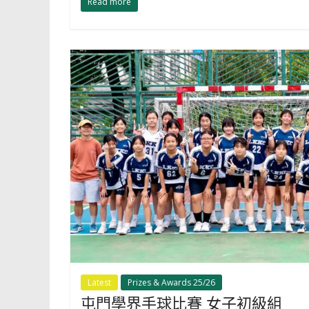
Read more
Latest
Prizes & Awards 25/26
屯門學界手球比賽 女子初級組