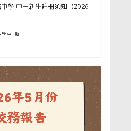
中學 中一新生註冊須知（2026-
中學 中一新