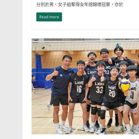
分別於男、女子組奪得全年總錦標冠軍，亦於
Read more