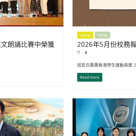
Latest
News
英文朗誦比賽中榮獲
2026年5月份校務
屈臣氏集團香港學生運動員獎 20
Read more