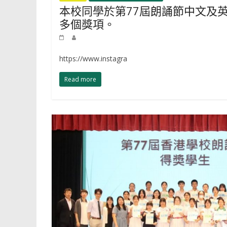
本校同學於第77屆朗誦節中文及
多個獎項。
https://www.instagra
Read more