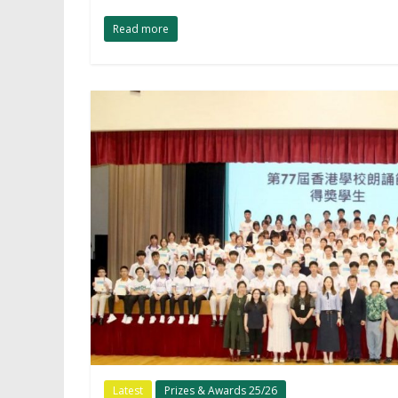
Read more
Latest
Prizes & Awards 25/26