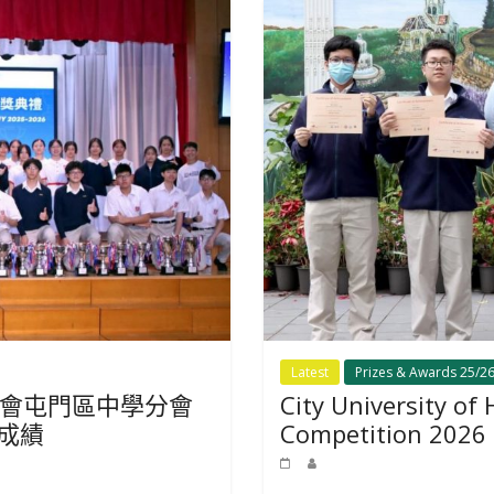
Latest
Prizes & Awards 25/2
會屯門區中學分會
City University o
越成績
Competition 2026