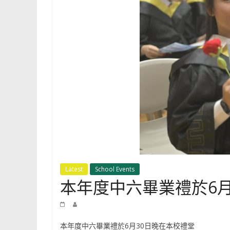
Shun
Tak
Fraternal
Association
Leung
Kau
Kui
College
Latest
School Events
本年度中六畢業禮於6月
本年度中六畢業禮於6月30日晚在本校禮堂