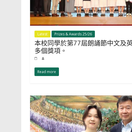
Latest
Prizes & Awards 25/26
本校同學於第77屆朗誦節中文及
多個獎項。
Read more