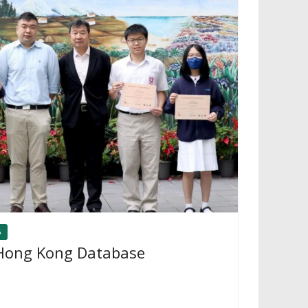
6
f Hong Kong Database