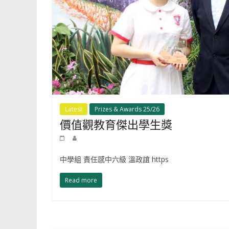
Latest
Prizes & Awards 25/26
價值觀教育傑出學生獎
中學組 責任感中六級 溫政誼 https
Read more