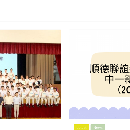
Latest
News