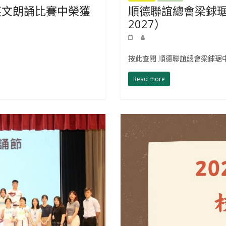
英文朗誦比賽中榮獲
順德聯誼總會梁銶琚
2027）
按此查閱 順德聯誼總會梁銶琚
Read more