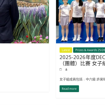
Latest
Prizes & Awards 25/2
2025-2026年度
（團體）比賽 女子
女子組成員包括﹕中六級 許昊
Read more