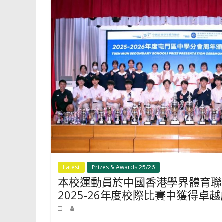
Latest
Prizes & Awards 25/26
本校運動員於中國香港學界體育聯
2025-26年度校際比賽中獲得卓