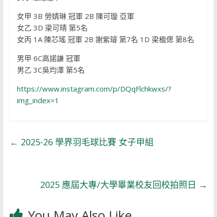
女甲 3B 勞婧琳 冠軍 2B 陳可璇 亞軍
女乙 3D 梁可晴 第5名
女丙 1A 陳芯瑤 冠軍 2B 謝紫璿 第7名 1D 梁楹偲 第8名
男甲 6C高諾謙 冠軍
男乙 3C吳均澤 第5名
https://www.instagram.com/p/DQqFlchkwxs/?
img_index=1
←
2025-26 學界羽毛球比賽 女子甲組
2025 應屆大專/大學畢業校友回校拍照日
→
You May Also Like