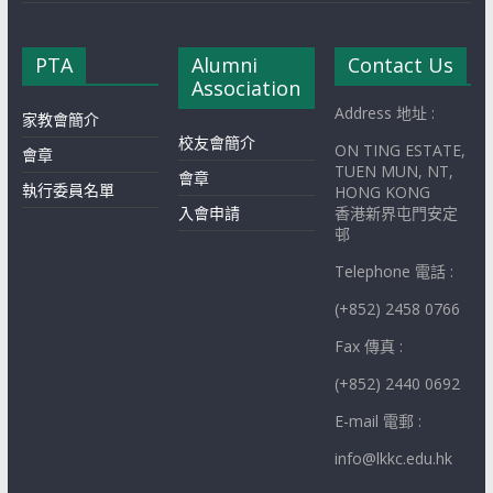
PTA
Alumni
Contact Us
Association
Address 地址 :
家教會簡介
校友會簡介
ON TING ESTATE,
會章
TUEN MUN, NT,
會章
執行委員名單
HONG KONG
入會申請
香港新界屯門安定
邨
Telephone 電話 :
(+852) 2458 0766
Fax 傳真 :
(+852) 2440 0692
E-mail 電郵 :
info@lkkc.edu.hk