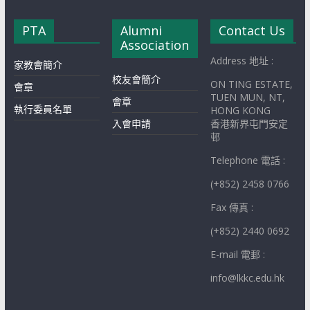
PTA
Alumni
Contact Us
Association
Address 地址 :
家教會簡介
校友會簡介
ON TING ESTATE,
會章
TUEN MUN, NT,
會章
執行委員名單
HONG KONG
入會申請
香港新界屯門安定
邨
Telephone 電話 :
(+852) 2458 0766
Fax 傳真 :
(+852) 2440 0692
E-mail 電郵 :
info@lkkc.edu.hk